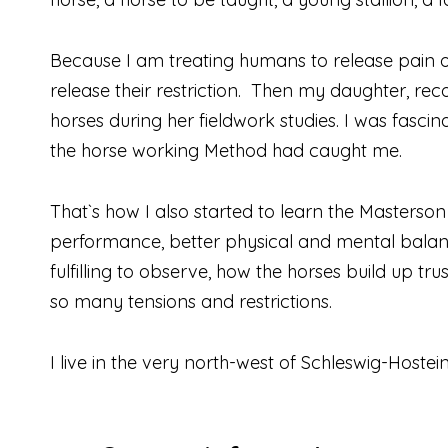
Because I am treating humans to release pain of
release their restriction.
Then my daughter, reco
horses during her fieldwork studies. I was fasci
the horse working Method had caught me.
That`s how I also started to learn the Masterson 
performance, better physical and mental balance
fulfilling to observe, how the horses build up tr
so many tensions and restrictions.
I live in the very north-west of Schleswig-Hoste