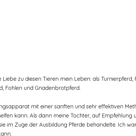
Liebe zu diesen Tieren mein Leben: als Turnierpferd, Po
erd, Fohlen und Gnadenbrotpferd.
apparat mit einer sanften und sehr effektiven Meth
elfen kann. Als dann meine Tochter, auf Empfehlung u
ie im Zuge der Ausbildung Pferde behandelte. Ich war f
kann.