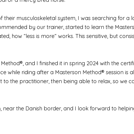
 their musculoskeletal system, I was searching for a l
mmended by our trainer, started to learn the Masters
nated, how “less is more“ works. This sensitive, but con
Method®, and I finished it in spring 2024 with the certi
 while riding after a Masterson Method® session is a
ust to the practitioner, then being able to relax, so we
in, near the Danish border, and I look forward to helpi