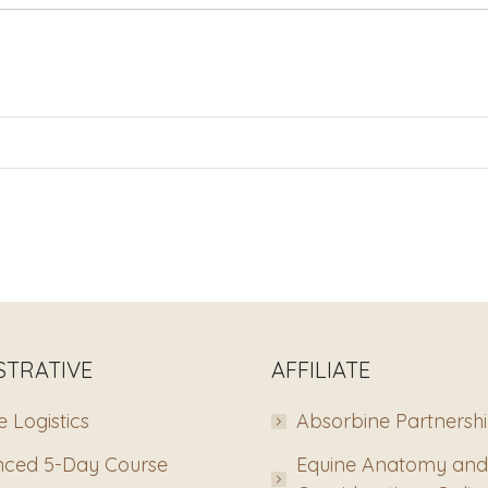
STRATIVE
AFFILIATE
 Logistics
Absorbine Partnersh
ced 5-Day Course
Equine Anatomy and