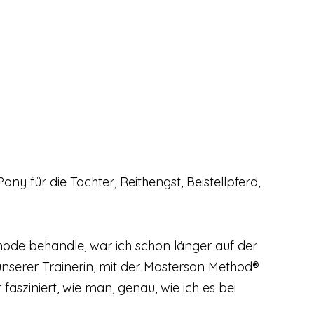
ny für die Tochter, Reithengst, Beistellpferd,
ode behandle, war ich schon länger auf der
nserer Trainerin, mit der Masterson Method®
asziniert, wie man, genau, wie ich es bei