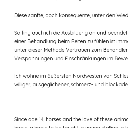
Diese sanfte, doch konsequente, unter den Wi
So fing auch ich die Ausbildung an und beendet
einer Behandlung beim Reiten zu fühlen ist imm
unter dieser Methode Vertrauen zum Behandler
Verspannungen und Einschränkungen im Beweg
Ich wohne im äußersten Nordwesten von Schleswi
williger, ausgeglichener, schmerz- und blockadef
Since age 14, horses and the love of these animal
horse, a horse to be taught, a young stallion, a 