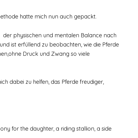
Methode hatte mich nun auch gepackt.
der physischen und mentalen Balance nach
nd ist erfüllend zu beobachten, wie die Pferde
men,ohne Druck und Zwang so viele
h dabei zu helfen, das Pferde freudiger,
y for the daughter, a riding stallion, a side