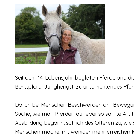
Seit dem 14. Lebensjahr begleiten Pferde und die 
Berittpferd, Junghengst, zu unterrichtendes Pf
Da ich bei Menschen Beschwerden am Bewegungs
Suche, wie man Pferden auf ebenso sanfte Art h
Ausbildung begann, sah ich des Öfteren zu, wie s
Menschen mache, mit weniger mehr erreichen 