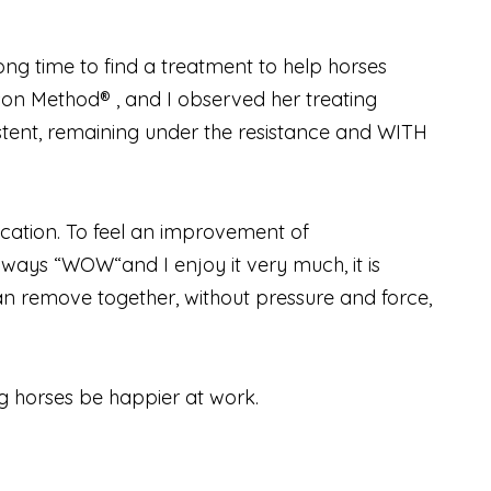
ong time to find a treatment to help horses
on Method® , and I observed her treating
sistent, remaining under the resistance and WITH
fication. To feel an improvement of
lways “WOW“and I enjoy it very much, it is
 can remove together, without pressure and force,
ng horses be happier at work.