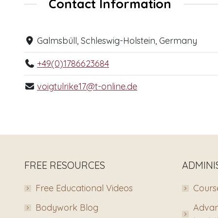
Contact Information
Galmsbüll, Schleswig-Holstein, Germany
+49(0)1786623684
voigtulrike17@t-online.de
FREE RESOURCES
ADMINI
Free Educational Videos
Course
Bodywork Blog
Advan