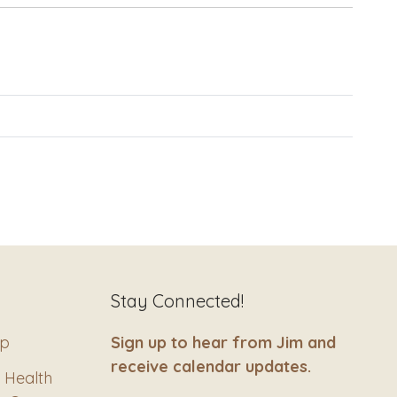
Stay Connected!
ip
Sign up to hear from Jim and
receive calendar updates.
 Health