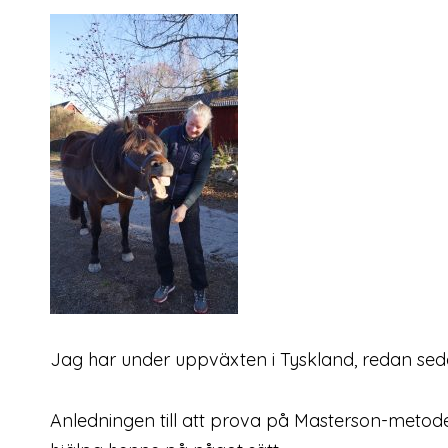
Jag har under uppväxten i Tyskland, redan sedan 
Anledningen till att prova på Masterson-metoden h