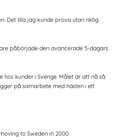
 Det lilla jag kunde prova utan riktig
enare påbörjade den avancerade 5-dagars
hos kunder i Sverige. Målet är att nå så
bygger på samarbete med hästen i ett
 moving to Sweden in 2000.