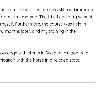
g from laminitis, became so stiff and immobile
bout this method. The little I could try without
myself. Furthermore, the course was held in
 months later, and my training in the
wledge with clients in Sweden. My goal is to
cation with the horse in a relaxed state.