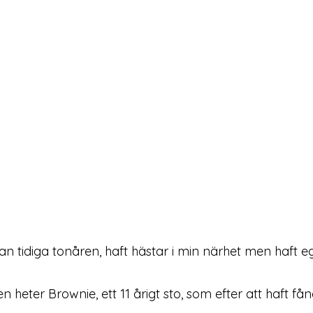
tidiga tonåren, haft hästar i min närhet men haft egna 
eter Brownie, ett 11 årigt sto, som efter att haft fång,