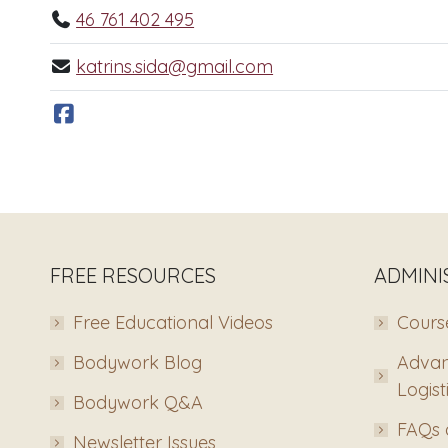
46 761 402 495
katrins.sida@gmail.com
FREE RESOURCES
ADMINI
Free Educational Videos
Course
Bodywork Blog
Advan
Logist
Bodywork Q&A
FAQs 
Newsletter Issues