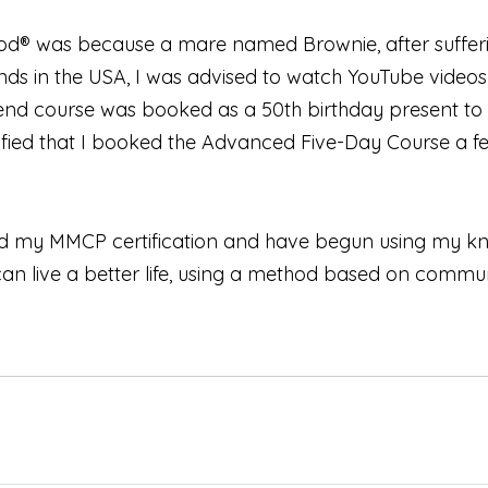
od® was because a mare named Brownie, after sufferin
nds in the USA, I was advised to watch YouTube videos a
kend course was booked as a 50th birthday present to 
ied that I booked the Advanced Five-Day Course a few
ed my MMCP certification and have begun using my kno
an live a better life, using a method based on communi