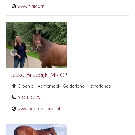
www.fraloar.nl
Jiska Breedijk, MMCP
Groenlo - Achterhoek, Gelderland, Netherlands
31651563252
www.paardalsbron.nl