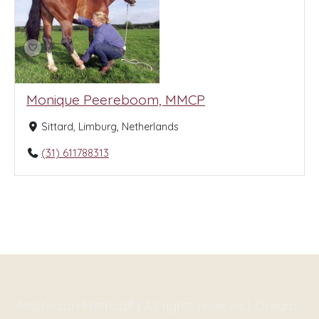
Monique Peereboom, MMCP
Sittard, Limburg, Netherlands
(31) 611788313
Masterson Method® | All rights reserved. Dream-