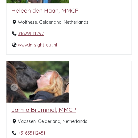
Heleen den Haan, MMCP
Wolfheze, Gelderland, Netherlands
31629011297
www.in-sight-out.nl
Jamila Brummel, MMCP
Vaassen, Gelderland, Netherlands
+31655112451