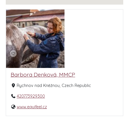
Barbora Denková, MMCP
Rychnov nad Kněžnou, Czech Republic
420773929300
www.equifeel.cz