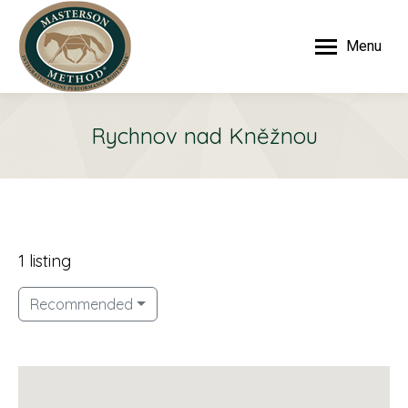
Menu
Rychnov nad Kněžnou
1 listing
Recommended