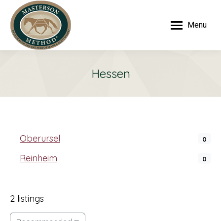
Menu
Hessen
Oberursel
0
Reinheim
0
2 listings